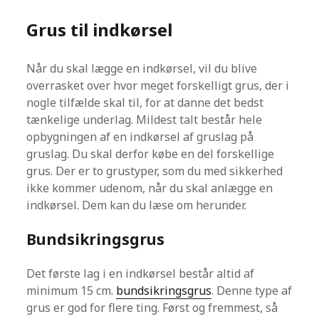
Grus til indkørsel
Når du skal lægge en indkørsel, vil du blive
overrasket over hvor meget forskelligt grus, der i
nogle tilfælde skal til, for at danne det bedst
tænkelige underlag. Mildest talt består hele
opbygningen af en indkørsel af gruslag på
gruslag. Du skal derfor købe en del forskellige
grus. Der er to grustyper, som du med sikkerhed
ikke kommer udenom, når du skal anlægge en
indkørsel. Dem kan du læse om herunder.
Bundsikringsgrus
Det første lag i en indkørsel består altid af
minimum 15 cm.
bundsikringsgrus
. Denne type af
grus er god for flere ting. Først og fremmest, så