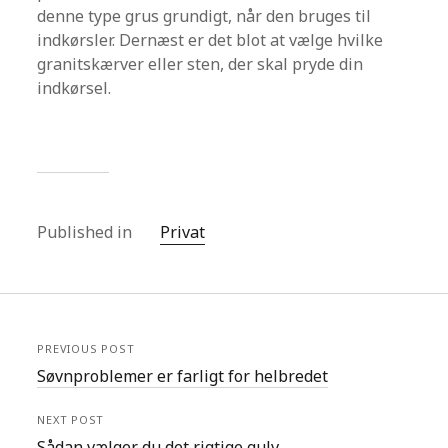
denne type grus grundigt, når den bruges til
indkørsler. Dernæst er det blot at vælge hvilke
granitskærver eller sten, der skal pryde din
indkørsel.
Published in
Privat
PREVIOUS POST
Søvnproblemer er farligt for helbredet
NEXT POST
Sådan vælger du det rigtige gulv