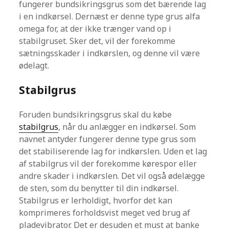
fungerer bundsikringsgrus som det bærende lag
i en indkørsel. Dernæst er denne type grus alfa
omega for, at der ikke trænger vand op i
stabilgruset. Sker det, vil der forekomme
sætningsskader i indkørslen, og denne vil være
ødelagt.
Stabilgrus
Foruden bundsikringsgrus skal du købe
stabilgrus
, når du anlægger en indkørsel. Som
navnet antyder fungerer denne type grus som
det stabiliserende lag for indkørslen. Uden et lag
af stabilgrus vil der forekomme kørespor eller
andre skader i indkørslen. Det vil også ødelægge
de sten, som du benytter til din indkørsel.
Stabilgrus er lerholdigt, hvorfor det kan
komprimeres forholdsvist meget ved brug af
pladevibrator. Det er desuden et must at banke