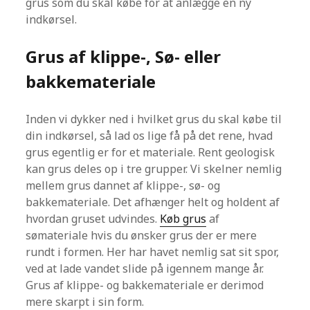
grus som du skal købe for at anlægge en ny
indkørsel.
Grus af klippe-, Sø- eller
bakkemateriale
Inden vi dykker ned i hvilket grus du skal købe til
din indkørsel, så lad os lige få på det rene, hvad
grus egentlig er for et materiale. Rent geologisk
kan grus deles op i tre grupper. Vi skelner nemlig
mellem grus dannet af klippe-, sø- og
bakkemateriale. Det afhænger helt og holdent af
hvordan gruset udvindes.
Køb grus
af
sømateriale hvis du ønsker grus der er mere
rundt i formen. Her har havet nemlig sat sit spor,
ved at lade vandet slide på igennem mange år.
Grus af klippe- og bakkemateriale er derimod
mere skarpt i sin form.