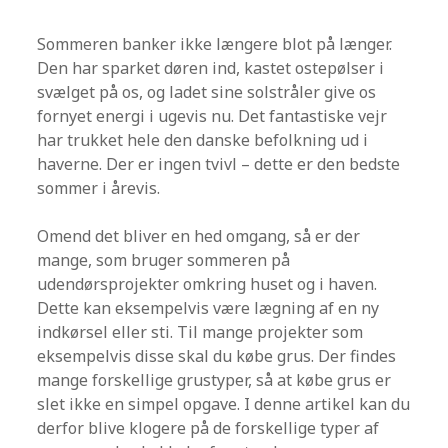
Sommeren banker ikke længere blot på længer.
Den har sparket døren ind, kastet ostepølser i
svælget på os, og ladet sine solstråler give os
fornyet energi i ugevis nu. Det fantastiske vejr
har trukket hele den danske befolkning ud i
haverne. Der er ingen tvivl – dette er den bedste
sommer i årevis.
Omend det bliver en hed omgang, så er der
mange, som bruger sommeren på
udendørsprojekter omkring huset og i haven.
Dette kan eksempelvis være lægning af en ny
indkørsel eller sti. Til mange projekter som
eksempelvis disse skal du købe grus. Der findes
mange forskellige grustyper, så at købe grus er
slet ikke en simpel opgave. I denne artikel kan du
derfor blive klogere på de forskellige typer af