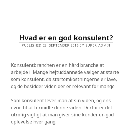
L
E
N
Hvad er en god konsulent?
PUBLISHED 28. SEPTEMBER 2016 BY SUPER_ADMIN
Konsulentbranchen er en hård branche at
arbejde i. Mange højtuddannede vælger at starte
som konsulent, da startomkostningerne er lave,
og de besidder viden der er relevant for mange.
Som konsulent lever man af sin viden, og ens
evne til at formidle denne viden. Derfor er det
utrolig vigtigt at man giver sine kunder en god
oplevelse hver gang.