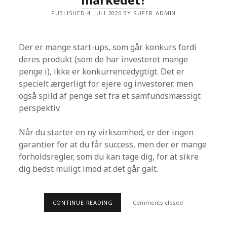
PUBLISHED 4. JULI 2020 BY SUPER_ADMIN
Der er mange start-ups, som går konkurs fordi
deres produkt (som de har investeret mange
penge i), ikke er konkurrencedygtigt. Det er
specielt ærgerligt for ejere og investorer, men
også spild af penge set fra et samfundsmæssigt
perspektiv.
Når du starter en ny virksomhed, er der ingen
garantier for at du får success, men der er mange
forholdsregler, som du kan tage dig, for at sikre
dig bedst muligt imod at det går galt.
CONTINUE READING
P
Comments closed
A
S
S