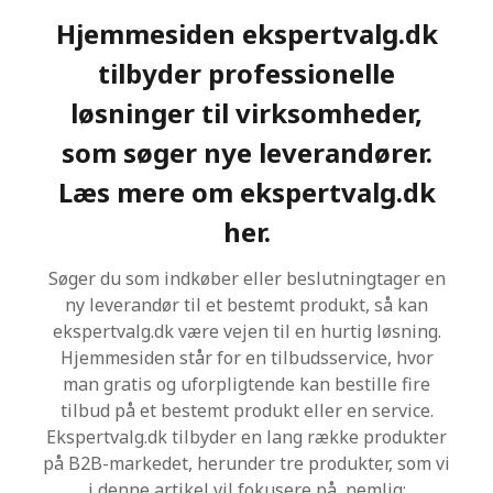
N
Hjemmesiden ekspertvalg.dk
E
N
tilbyder professionelle
løsninger til virksomheder,
som søger nye leverandører.
Læs mere om ekspertvalg.dk
her.
Søger du som indkøber eller beslutningtager en
ny leverandør til et bestemt produkt, så kan
ekspertvalg.dk være vejen til en hurtig løsning.
Hjemmesiden står for en tilbudsservice, hvor
man gratis og uforpligtende kan bestille fire
tilbud på et bestemt produkt eller en service.
Ekspertvalg.dk tilbyder en lang række produkter
på B2B-markedet, herunder tre produkter, som vi
i denne artikel vil fokusere på, nemlig;