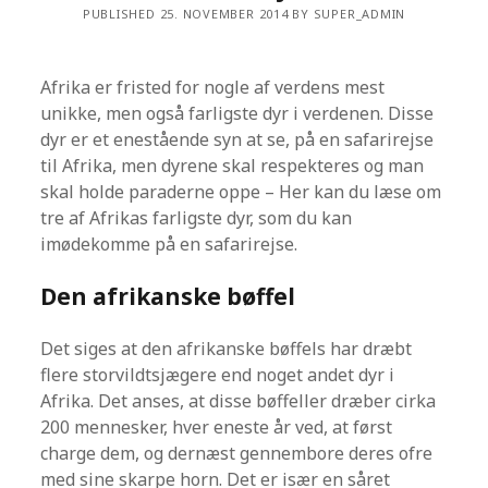
PUBLISHED 25. NOVEMBER 2014 BY SUPER_ADMIN
Afrika er fristed for nogle af verdens mest
unikke, men også farligste dyr i verdenen. Disse
dyr er et enestående syn at se, på en safarirejse
til Afrika, men dyrene skal respekteres og man
skal holde paraderne oppe – Her kan du læse om
tre af Afrikas farligste dyr, som du kan
imødekomme på en safarirejse.
Den afrikanske bøffel
Det siges at den afrikanske bøffels har dræbt
flere storvildtsjægere end noget andet dyr i
Afrika. Det anses, at disse bøffeller dræber cirka
200 mennesker, hver eneste år ved, at først
charge dem, og dernæst gennembore deres ofre
med sine skarpe horn. Det er især en såret