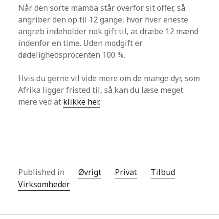
Når den sorte mamba står overfor sit offer, så
angriber den op til 12 gange, hvor hver eneste
angreb indeholder nok gift til, at dræbe 12 mænd
indenfor en time. Uden modgift er
dødelighedsprocenten 100 %.
Hvis du gerne vil vide mere om de mange dyr, som
Afrika ligger fristed til, så kan du læse meget
mere ved at
klikke her.
Published in
Øvrigt
Privat
Tilbud
Virksomheder