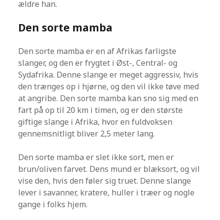
ældre han.
Den sorte mamba
Den sorte mamba er en af Afrikas farligste
slanger, og den er frygtet i Øst-, Central- og
Sydafrika. Denne slange er meget aggressiv, hvis
den trænges op i hjørne, og den vil ikke tøve med
at angribe. Den sorte mamba kan sno sig med en
fart på op til 20 km i timen, og er den største
giftige slange i Afrika, hvor en fuldvoksen
gennemsnitligt bliver 2,5 meter lang.
Den sorte mamba er slet ikke sort, men er
brun/oliven farvet. Dens mund er blæksort, og vil
vise den, hvis den føler sig truet. Denne slange
lever i savanner, kratere, huller i træer og nogle
gange i folks hjem.