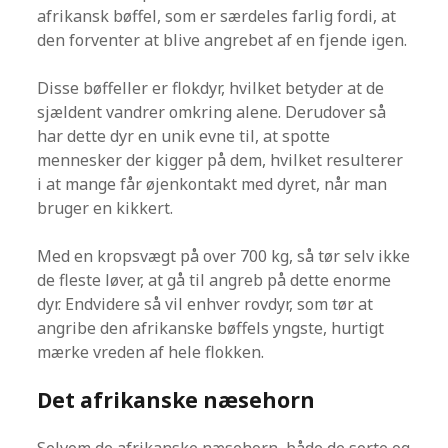
afrikansk bøffel, som er særdeles farlig fordi, at
den forventer at blive angrebet af en fjende igen.
Disse bøffeller er flokdyr, hvilket betyder at de
sjældent vandrer omkring alene. Derudover så
har dette dyr en unik evne til, at spotte
mennesker der kigger på dem, hvilket resulterer
i at mange får øjenkontakt med dyret, når man
bruger en kikkert.
Med en kropsvægt på over 700 kg, så tør selv ikke
de fleste løver, at gå til angreb på dette enorme
dyr. Endvidere så vil enhver rovdyr, som tør at
angribe den afrikanske bøffels yngste, hurtigt
mærke vreden af hele flokken.
Det afrikanske næsehorn