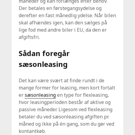
måneder og kan forlænges efter behov.
Der betales en førstegangsydelse og
derefter en fast månedlig ydelse. Når bilen
skal afhændes igen, kan den sælges på
lige fod med andre biler i EU, da den er
afgiftsfri.
Sådan foregår
sæsonleasing
Det kan være svært at finde rundt i de
mange former for leasing, men kort fortalt
er
sæsonleasing
en type for flexleasing,
hvor leasingperioden består af aktive og
passive måneder. Ligesom ved flexleasing
betaler du ved sæsonleasing afgiften pr.
måned og ikke på én gang, som du gør ved
kontantkøb.