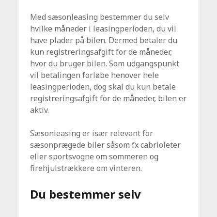
Med sæsonleasing bestemmer du selv
hvilke måneder i leasingperioden, du vil
have plader på bilen. Dermed betaler du
kun registreringsafgift for de måneder,
hvor du bruger bilen. Som udgangspunkt
vil betalingen forløbe henover hele
leasingperioden, dog skal du kun betale
registreringsafgift for de måneder, bilen er
aktiv.
Sæsonleasing er især relevant for
sæsonprægede biler såsom fx cabrioleter
eller sportsvogne om sommeren og
firehjulstrækkere om vinteren.
Du bestemmer selv