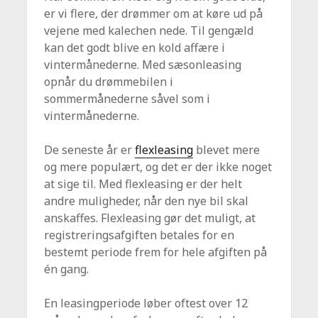
er vi flere, der drømmer om at køre ud på
vejene med kalechen nede. Til gengæld
kan det godt blive en kold affære i
vintermånederne. Med sæsonleasing
opnår du drømmebilen i
sommermånederne såvel som i
vintermånederne.
De seneste år er
flexleasing
blevet mere
og mere populært, og det er der ikke noget
at sige til. Med flexleasing er der helt
andre muligheder, når den nye bil skal
anskaffes. Flexleasing gør det muligt, at
registreringsafgiften betales for en
bestemt periode frem for hele afgiften på
én gang.
En leasingperiode løber oftest over 12