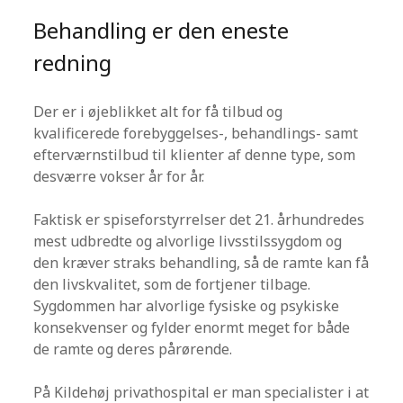
Behandling er den eneste
redning
Der er i øjeblikket alt for få tilbud og
kvalificerede forebyggelses-, behandlings- samt
efterværnstilbud til klienter af denne type, som
desværre vokser år for år.
Faktisk er spiseforstyrrelser det 21. århundredes
mest udbredte og alvorlige
livsstilssygdom og
den kræver straks behandling, så de ramte kan få
den livskvalitet, som de fortjener tilbage.
Sygdommen har alvorlige fysiske og psykiske
konsekvenser og fylder enormt meget for både
de ramte og deres pårørende.
På Kildehøj privathospital er man specialister i at