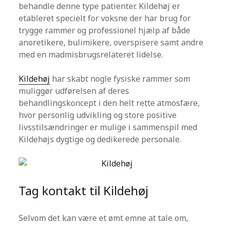
behandle denne type patienter. Kildehøj er
etableret specielt for voksne der har brug for
trygge rammer og professionel hjælp af både
anoretikere, bulimikere, overspisere samt andre
med en madmisbrugsrelateret lidelse.
Kildehøj
har skabt nogle fysiske rammer som
muliggør udførelsen af deres
behandlingskoncept i den helt rette atmosfære,
hvor personlig udvikling og store positive
livsstilsændringer er mulige i sammenspil med
Kildehøjs dygtige og dedikerede personale.
Tag kontakt til Kildehøj
Selvom det kan være et ømt emne at tale om,