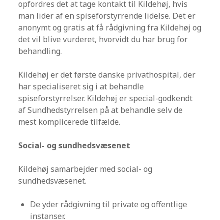
opfordres det at tage kontakt til Kildehøj, hvis
man lider af en spiseforstyrrende lidelse. Det er
anonymt og gratis at få rådgivning fra Kildehøj og
det vil blive vurderet, hvorvidt du har brug for
behandling.
Kildehøj er det første danske privathospital, der
har specialiseret sig i at behandle
spiseforstyrrelser. Kildehøj er special-godkendt
af Sundhedstyrrelsen på at behandle selv de
mest komplicerede tilfælde.
Social- og sundhedsvæsenet
Kildehøj samarbejder med social- og
sundhedsvæsenet.
De yder rådgivning til private og offentlige
instanser.