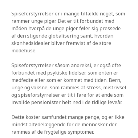
Spiseforstyrrelser er i mange tilfælde noget, som
rammer unge piger. Det er tit forbundet med
måden hvorpå de unge piger føler sig pressede
af den stigende globalisering samt, hvordan
skønhedsidealer bliver fremvist af de store
modehuse.
Spiseforstyrrelser såsom anoreksi, er også ofte
forbundet med psykiske lidelser, som enten er
medfødte eller som er kommet med tiden. Børn,
unge og voksne, som rammes af stress, mistrivsel
og spiseforstyrrelser er tit i fare for at ende som
invalide pensionister helt ned i de tidlige leveår.
Dette koster samfundet mange penge, og er ikke
mindst altødelæggende for de mennesker der
rammes af de frygtelige symptomer.